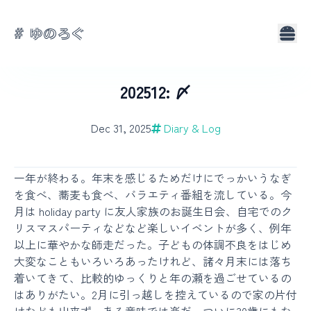
# ゆのろぐ
About
Tags
202512: 〆
Dec 31, 2025
Diary & Log
一年が終わる。年末を感じるためだけにでっかいうなぎ
を食べ、蕎麦も食べ、バラエティ番組を流している。今
月は holiday party に友人家族のお誕生日会、自宅でのク
リスマスパーティなどなど楽しいイベントが多く、例年
以上に華やかな師走だった。子どもの体調不良をはじめ
大変なこともいろいろあったけれど、諸々月末には落ち
着いてきて、比較的ゆっくりと年の瀬を過ごせているの
はありがたい。2月に引っ越しを控えているので家の片付