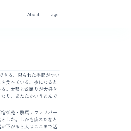
About
Tags
できる、限られた季節がつい
んを食べている。夜になると
いる。太鼓と盆踊りが大好き
くなり、あたたかいうどんで
新宿御苑・群馬サファリパー
然とした。しかも疲れたなと
温が下がると人はここまで活