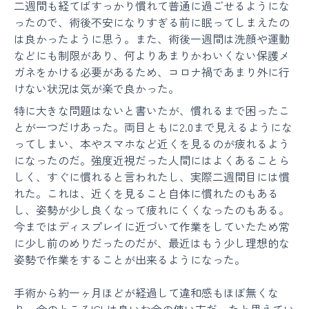
二週間も経てばすっかり慣れて普通に過ごせるようにな
ったので、術後不安になりすぎる前に眠ってしまえたの
は良かったように思う。また、術後一週間は洗顔や運動
などにも制限があり、何よりあまりかわいくない保護メ
ガネをかける必要があるため、コロナ禍であまり外に行
けない状況は気が楽で良かった。
特に大きな問題はないと書いたが、慣れるまで困ったこ
とが一つだけあった。両目ともに2.0まで見えるようにな
ってしまい、本やスマホなど近くを見るのが疲れるよう
になったのだ。強度近視だった人間にはよくあることら
しく、すぐに慣れると言われたし、実際二週間目には慣
れた。これは、近くを見ること自体に慣れたのもある
し、姿勢が少し良くなって疲れにくくなったのもある。
今まではディスプレイに近づいて作業をしていたため常
に少し前のめりだったのだが、最近はもう少し理想的な
姿勢で作業をすることが出来るようになった。
手術から約一ヶ月ほどが経過して違和感もほぼ無くな