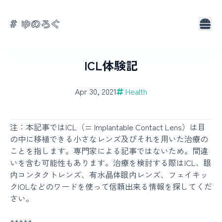
# ゆのろぐ
About
Tags
ICL体験記
Apr 30, 2021
Health
注：本記事ではICL（= Implantable Contact Lens）は目
の中に移植できる小さなレンズ及びそれを用いた治療の
ことを指します。専門家による記事ではないため。間違
いを含む可能性もあります。治療を検討する際はICL、眼
内コンタクトレンズ、有水晶体眼内レンズ、フェイキッ
クIOLなどのワードを使って信頼出来る情報を探してくだ
さい。