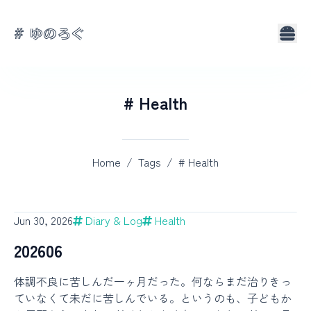
# ゆのろぐ
About
Tags
# Health
Home
/
Tags
/
# Health
Jun 30, 2026
Diary & Log
Health
202606
体調不良に苦しんだ一ヶ月だった。何ならまだ治りきっ
ていなくて未だに苦しんでいる。というのも、子どもか