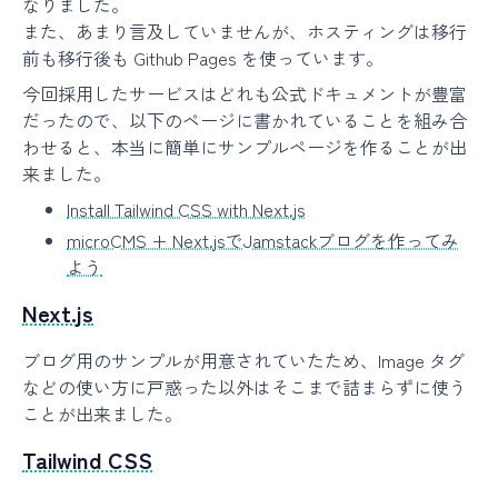
なりました。
また、あまり言及していませんが、ホスティングは移行
前も移行後も Github Pages を使っています。
今回採用したサービスはどれも公式ドキュメントが豊富
だったので、以下のページに書かれていることを組み合
わせると、本当に簡単にサンプルページを作ることが出
来ました。
Install Tailwind CSS with Next.js
microCMS + Next.jsでJamstackブログを作ってみ
よう
Next.js
ブログ用のサンプルが用意されていたため、Image タグ
などの使い方に戸惑った以外はそこまで詰まらずに使う
ことが出来ました。
Tailwind CSS