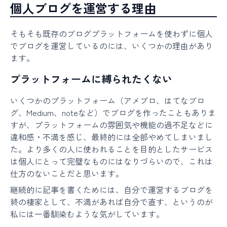
個人ブログを運営する理由
そもそも既存のブログプラットフォームを使わずに個人
でブログを運営しているのには、いくつかの理由があり
ます。
プラットフォームに縛られたくない
いくつかのプラットフォーム（アメブロ、はてなブロ
グ、Medium、noteなど）でブログを作ったこともありま
すが、プラットフォームの雰囲気や機能の過不足などに
違和感・不満を感じ、最終的には全部やめてしまいまし
た。より多くの人に使われることを目的としたサービス
は個人にとって完璧なものにはなりづらいので、これは
仕方のないことだと思います。
継続的に記事を書くためには、自分で運営するブログを
終の棲家として、不満があれば自分で直す、というのが
私には一番馴染むような気がしています。