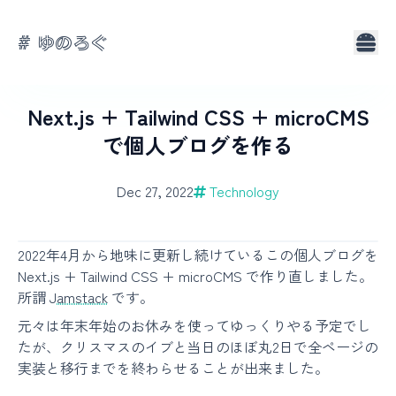
# ゆのろぐ
About
Tags
Next.js + Tailwind CSS + microCMS
で個人ブログを作る
Dec 27, 2022
Technology
2022年4月から地味に更新し続けているこの個人ブログを
Next.js + Tailwind CSS + microCMS で作り直しました。
所謂
Jamstack
です。
元々は年末年始のお休みを使ってゆっくりやる予定でし
たが、クリスマスのイブと当日のほぼ丸2日で全ページの
実装と移行までを終わらせることが出来ました。