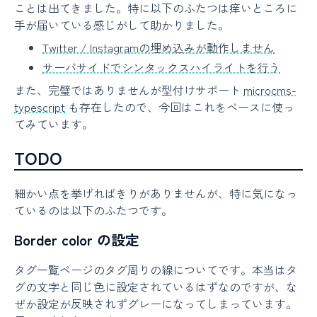
ことは出てきました。特に以下のふたつは痒いところに
手が届いている感じがして助かりました。
Twitter / Instagramの埋め込みが動作しません
サーバサイドでシンタックスハイライトを行う
また、完璧ではありませんが型付けサポート
microcms-
typescript
も存在したので、今回はこれをベースに使っ
てみています。
TODO
細かい点を挙げればきりがありませんが、特に気になっ
ているのは以下のふたつです。
Border color の設定
タグ一覧ページのタグ周りの線についてです。本当はタ
グの文字と同じ色に設定されているはずなのですが、な
ぜか設定が反映されずグレーになってしまっています。