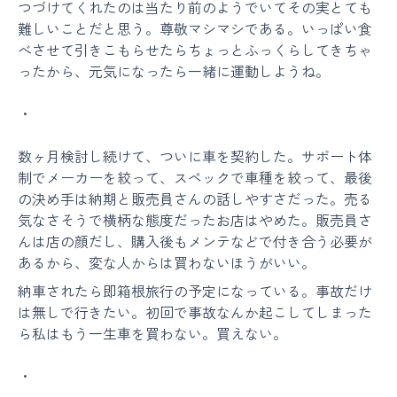
つづけてくれたのは当たり前のようでいてその実とても
難しいことだと思う。尊敬マシマシである。いっぱい食
べさせて引きこもらせたらちょっとふっくらしてきちゃ
ったから、元気になったら一緒に運動しようね。
・
数ヶ月検討し続けて、ついに車を契約した。サポート体
制でメーカーを絞って、スペックで車種を絞って、最後
の決め手は納期と販売員さんの話しやすさだった。売る
気なさそうで横柄な態度だったお店はやめた。販売員さ
んは店の顔だし、購入後もメンテなどで付き合う必要が
あるから、変な人からは買わないほうがいい。
納車されたら即箱根旅行の予定になっている。事故だけ
は無しで行きたい。初回で事故なんか起こしてしまった
ら私はもう一生車を買わない。買えない。
・