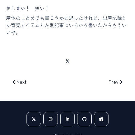
おしまい！ 短い！
産休のまとめでも書こうかと思ったけれど、出産記録と
か育児アイテムとか別記事にいろいろ書いたからもうい
いや。
Next
Prev