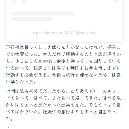
A post shared by YUKI (@yukidmy)
飛行機は乗ってしまえばなんとかなったけれど、搭乗ま
でが大変だった。大人だけで移動するのとは訳が違うか
ら、少しどころか大幅に余裕を持って、先回りしていろ
いろ調べて、快適さには手間も時間もお金も惜しまずに
行動する必要がある。今後も旅行を諦めないためには良
い学びだった。
福岡は私も初めてだったから、とりあえずローカルフー
ドを食べて、食べて、また食べて帰ってきた。食べる以
外にはちょっと見たかった建築を見た。でもやっぱり食
べてばかりいた。妊娠中の旅行よりもずっと自由だっ
た。
・